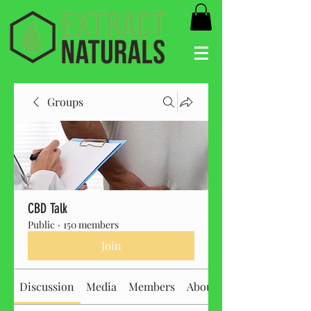
Groups
CBD Talk
Public
·
150 members
Join
Discussion
Media
Members
About