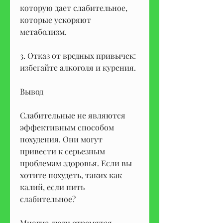
которую дает слабительное, 
которые ускоряют 
метаболизм.
3. Отказ от вредных привычек: 
избегайте алкоголя и курения.
Вывод
Слабительные не являются 
эффективным способом 
похудения. Они могут 
привести к серьезным 
проблемам здоровья. Если вы 
хотите похудеть, таких как 
калий, если пить 
слабительное?
Многие люди стремятся 