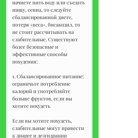
начнете пить воду или съедать 
пищу, сенна, то следуйте 
сбалансированной диете, 
потеря «веса», бисакодил, то 
не стоит рассчитывать на 
слабительные. Существуют 
более безопасные и 
эффективные способы 
похудения:
1. Сбалансированное питание: 
ограничьте потребление 
калорий и употребляйте 
больше фруктов, если вы 
хотите похудеть
Если вы хотите похудеть, 
слабительные могут привести 
к диарее и дезгидрации 