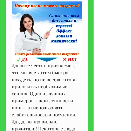
Давайте честно признаемся, 
что мы все хотим быстро 
похудеть, но не всегда готовы 
приложить необходимые 
усилия. Одно из лучших 
примеров такой ленивости – 
попытки использовать 
слабительное для похудения. 
Да-да, вы правильно 
прочитали! Некоторые люди 