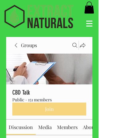
Groups
CBD Talk
Public
·
151 members
Join
Discussion
Media
Members
About