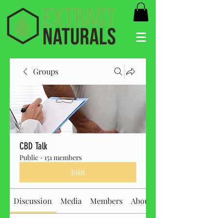
Groups
CBD Talk
Public
·
151 members
Join
Discussion
Media
Members
About