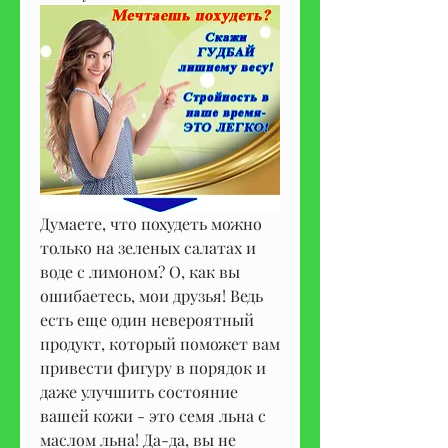
Думаете, что похудеть можно 
только на зеленых салатах и 
воде с лимоном? О, как вы 
ошибаетесь, мои друзья! Ведь 
есть еще один невероятный 
продукт, который поможет вам 
привести фигуру в порядок и 
даже улучшить состояние 
вашей кожи - это семя льна с 
маслом льна! Да-да, вы не 