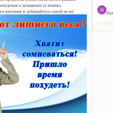
охудения в домашних условиях. 
о питания и добивайтесь своей цели!
Haz
See All 