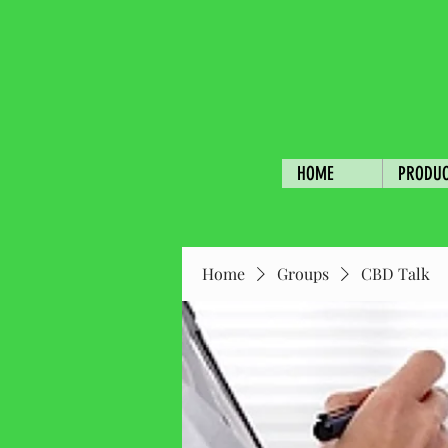
HOME
PRODU
Home
Groups
CBD Talk