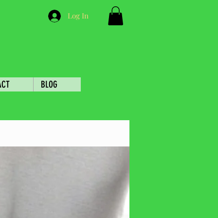
Log In
ACT
BLOG