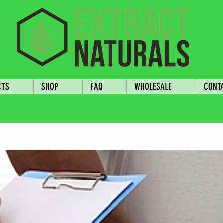
CTS
SHOP
FAQ
WHOLESALE
CONT