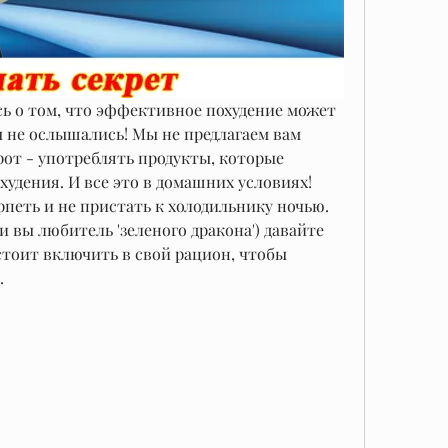
ь о том, что эффективное похудение может 
вы не ослышались! Мы не предлагаем вам 
рот - употреблять продукты, которые 
удения. И все это в домашних условиях! 
рпеть и не пристать к холодильнику ночью. 
и вы любитель 'зеленого дракона') давайте 
стоит включить в свой рацион, чтобы 
.