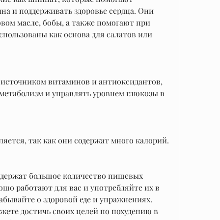
на и поддерживать здоровье сердца. Они 
вом масле, бобы, а также помогают при 
спользованы как основа для салатов или 
источником витаминов и антиоксидантов, 
метаболизм и управлять уровнем глюкозы в 
ляется, так как они содержат много калорий.
держат большое количество пищевых 
ошо работают для вас и употребляйте их в 
абывайте о здоровой еде и упражнениях. 
ожете достичь своих целей по похудению в 