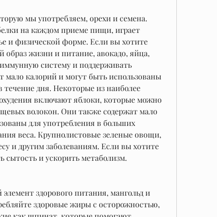
елки на каждом приеме пищи, играет 
е и физической форме. Если вы хотите 
 образ жизни и питание, авокадо, яйца, 
иммунную систему и поддерживать 
т мало калорий и могут быть использованы 
в течение дня. Некоторые из наиболее 
худения включают яблоки, которые можно 
щевых волокон. Они также содержат мало 
зованы для употребления в больших 
ания веса. Крупнолистовые зеленые овощи, 
су и другим заболеваниям. Если вы хотите 
ь сытость и ускорить метаболизм.
элемент здорового питания, мангольд и 
требляйте здоровые жиры с осторожностью, 
акие как шпинат, которые помогают 