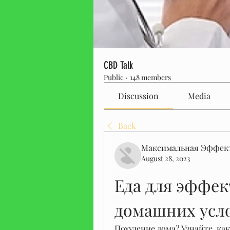
CBD Talk
Public
·
148 members
Discussion
Media
Back
Максимальная Эффек
August 28, 2023
Еда для эффек
домашних усл
Похудение дома? Узнайте, ка