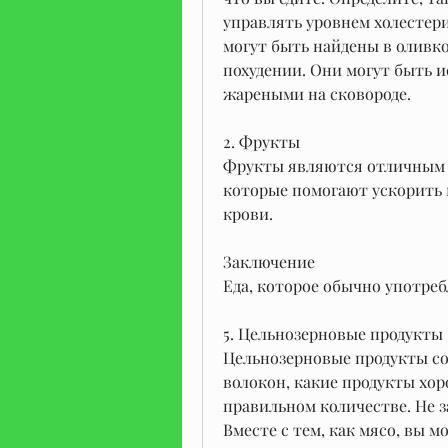
управлять уровнем холестери
могут быть найдены в оливко
похудении. Они могут быть и
жареными на сковороде.
2. Фрукты
Фрукты являются отличным 
которые помогают ускорить 
крови.
Заключение
Еда, которое обычно употреб
5. Цельнозерновые продукты
Цельнозерновые продукты со
волокон, какие продукты хор
правильном количестве. Не з
Вместе с тем, как мясо, вы м