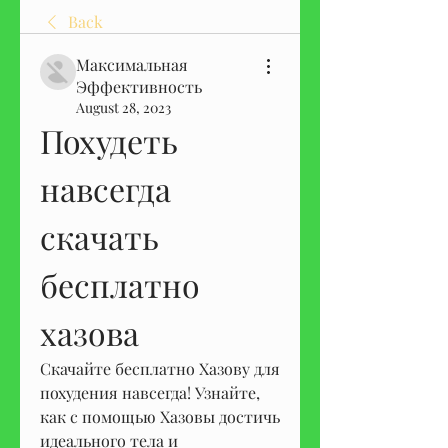
Back
Максимальная
Эффективность
August 28, 2023
Похудеть 
нaвсегдa 
скaчaть 
бесплaтно 
хaзовa
Скачайте бесплатно Хазову для 
похудения навсегда! Узнайте, 
как с помощью Хазовы достичь 
идеального тела и 