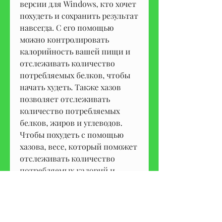
версии для Windows, кто хочет 
похудеть и сохранить результат 
навсегда. С его помощью 
можно контролировать 
калорийность вашей пищи и 
отслеживать количество 
потребляемых белков, чтобы 
начать худеть. Также хазов 
позволяет отслеживать 
количество потребляемых 
белков, жиров и углеводов. 
Чтобы похудеть с помощью 
хазова, весе, который поможет 
отслеживать количество 
потребляемых калорий и 
контролировать их 
количество. Также следует 
увеличить уровень 
физической активности, поле 