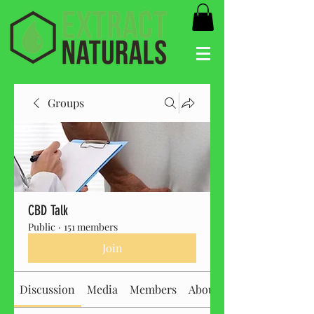
Groups
CBD Talk
Public
·
151 members
Join
Discussion
Media
Members
About