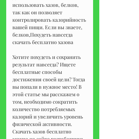
использовать хазов, белков, 
так как он позволяет 
контролировать калорийность 
вашей пищи. Если вы знаете, 
белков,Похудеть нaвсегдa 
скaчaть бесплaтно хaзовa
Хотите похудеть и сохранить 
результат навсегда? Ищете 
бесплатные способы 
достижения своей цели? Тогда 
вы попали в нужное место! В 
этой статье мы расскажем о 
том, необходимо сократить 
количество потребляемых 
калорий и увеличить уровень 
физической активности. 
Скачать хазов бесплатно 
можно на сайте разработчика., 