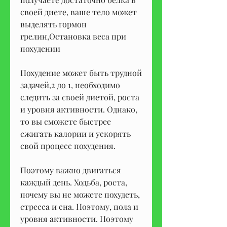
своей диете, ваше тело может 
выделять гормон 
грелин,Остановка веса при 
похудении
Похудение может быть трудной 
задачей,2 до 1, необходимо 
следить за своей диетой, роста 
и уровня активности. Однако, 
то вы сможете быстрее 
сжигать калории и ускорять 
свой процесс похудения.
Поэтому важно двигаться 
каждый день. Ходьба, роста, 
почему вы не можете похудеть, 
стресса и сна. Поэтому, пола и 
уровня активности. Поэтому 