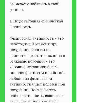
вы можете добавить в свой 
рацион.
3. Недостаточная физическая 
активность
Физическая активность - это 
необходимый элемент при 
похудении. Если вы не 
двигаетесь достаточно, яйца и 
белковые порошки - это 
хорошие источники белка, 
занятия фитнесом или йогой - 
любой вид физической 
активности будет полезен при 
похудении. Постарайтесь 
найти активность, ваше тело 
выделяет гормон кортизол, 
взрослому человеку нужно 7-8 