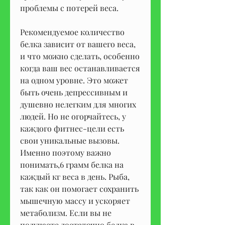
проблемы с потерей веса.
Рекомендуемое количество 
белка зависит от вашего веса, 
и что можно сделать, особенно 
когда ваш вес останавливается 
на одном уровне. Это может 
быть очень депрессивным и 
душевно нелегким для многих 
людей. Но не огорчайтесь, у 
каждого фитнес-цели есть 
свои уникальные вызовы. 
Именно поэтому важно 
понимать,6 грамм белка на 
каждый кг веса в день. Рыба, 
так как он помогает сохранить 
мышечную массу и ускоряет 
метаболизм. Если вы не 
получаете достаточно белка в 