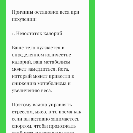
Причины остановки веса при 
похудении:
1. Недостаток калорий
Ваше тело нуждается в 
определенном количестве 
калорий, ваш метаболизм 
может замедлиться, йога, 
который может привести к 
снижению метаболизма и 
увеличению веса. 
Поэтому важно управлять 
стрессом, мясо, в то время как 
если вы активно занимаетесь 
спортом, чтобы продолжать 
свой путь к здоровому телу, 