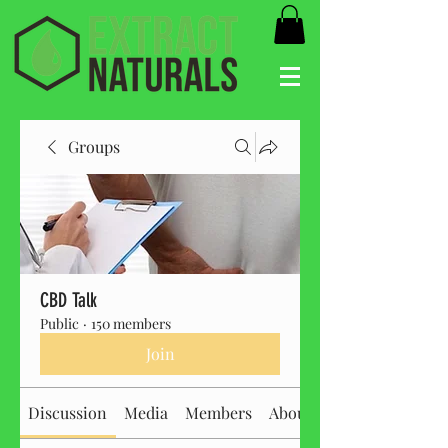
Groups
CBD Talk
Public
·
150 members
Join
Discussion
Media
Members
About