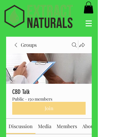
Groups
CBD Talk
Public
·
150 members
Join
Discussion
Media
Members
About