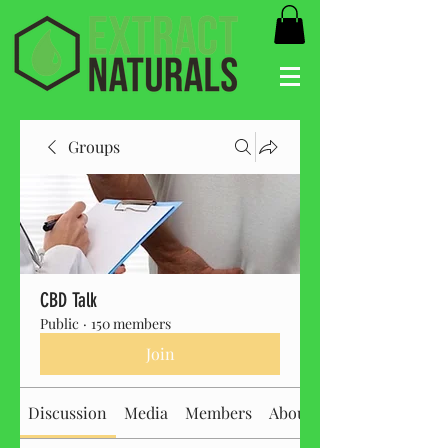
Groups
CBD Talk
Public
·
150 members
Join
Discussion
Media
Members
About