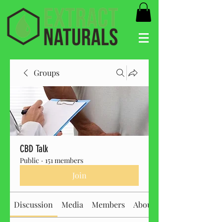
Groups
CBD Talk
Public
·
151 members
Join
Discussion
Media
Members
About