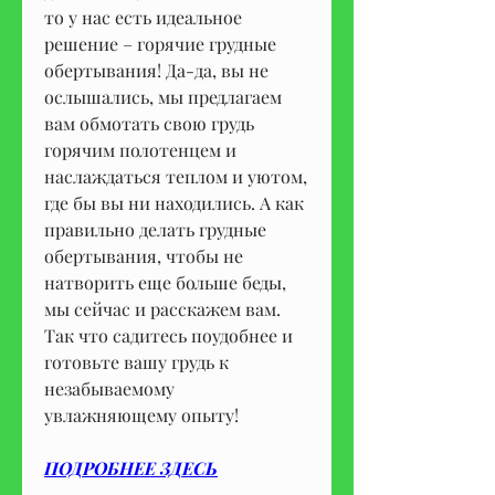
то у нас есть идеальное 
решение – горячие грудные 
обертывания! Да-да, вы не 
ослышались, мы предлагаем 
вам обмотать свою грудь 
горячим полотенцем и 
наслаждаться теплом и уютом, 
где бы вы ни находились. А как 
правильно делать грудные 
обертывания, чтобы не 
натворить еще больше беды, 
мы сейчас и расскажем вам. 
Так что садитесь поудобнее и 
готовьте вашу грудь к 
незабываемому 
увлажняющему опыту!
ПОДРОБНЕЕ ЗДЕСЬ