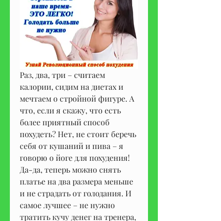
Раз, два, три – считаем 
калории, сидим на диетах и 
мечтаем о стройной фигуре. А 
что, если я скажу, что есть 
более приятный способ 
похудеть? Нет, не стоит беречь 
себя от кушаний и пива – я 
говорю о йоге для похудения! 
Да-да, теперь можно снять 
платье на два размера меньше 
и не страдать от голодания. И 
самое лучшее – не нужно 
тратить кучу денег на тренера, 