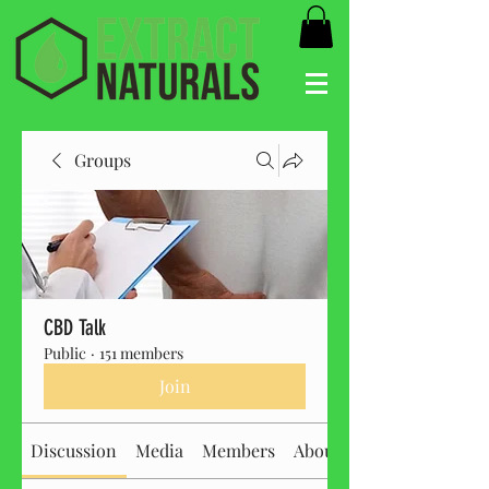
Groups
CBD Talk
Public
·
151 members
Join
Discussion
Media
Members
About