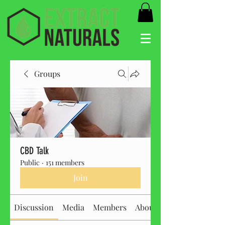
Groups
CBD Talk
Public
·
151 members
Join
Discussion
Media
Members
About