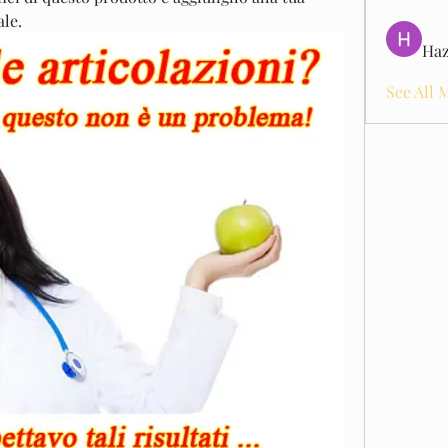
ale.
Haz
See All 