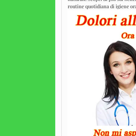
routine quotidiana di igiene or