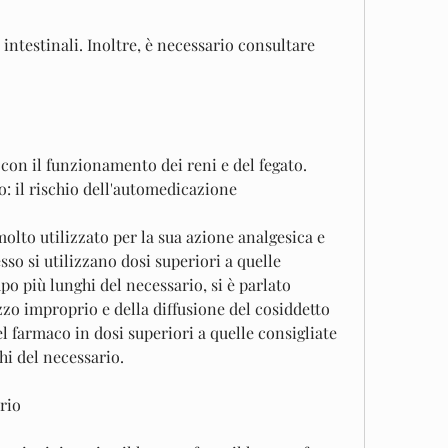
con il funzionamento dei reni e del fegato. 
o: il rischio dell'automedicazione
olto utilizzato per la sua azione analgesica e 
so si utilizzano dosi superiori a quelle 
po più lunghi del necessario, si è parlato 
zo improprio e della diffusione del cosiddetto 
el farmaco in dosi superiori a quelle consigliate 
hi del necessario.
rio