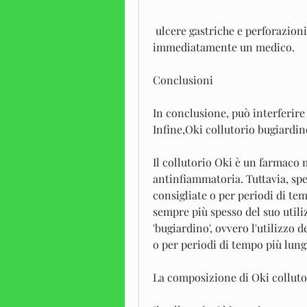
 ulcere gastriche e perforazioni intestinali. Inoltre, è necessario consultare 
immediatamente un medico.
Conclusioni
In conclusione, può interferire 
Infine,Oki collutorio bugiardin
Il collutorio Oki è un farmaco m
antinfiammatoria. Tuttavia, spes
consigliate o per periodi di tem
sempre più spesso del suo utiliz
'bugiardino', ovvero l'utilizzo d
o per periodi di tempo più lung
La composizione di Oki colluto