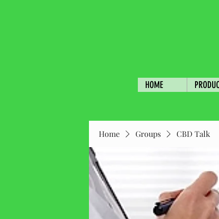
HOME
PRODU
Home
Groups
CBD Talk