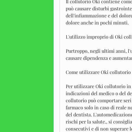
Il collutorio Oki contiene come 
può causare disturbi gastrointe
dell'infiammazione e del dolore.
dolore anche in pochi minuti.
L'utilizzo improprio di Oki col
Purtroppo, negli ultimi anni, l'
causare dipendenza e aumentare i
Come utilizzare Oki collutorio
Per utilizzare Oki collutorio i
indicazioni del medico o del den
collutorio può comportare seri r
farmaco solo in caso di reale ne
del dentista. L'automedicazione
rischi per la salute., si consigli
consecutivi e di non superare le