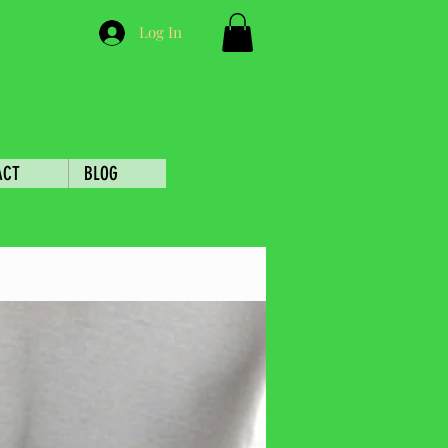
Log In
ACT
BLOG