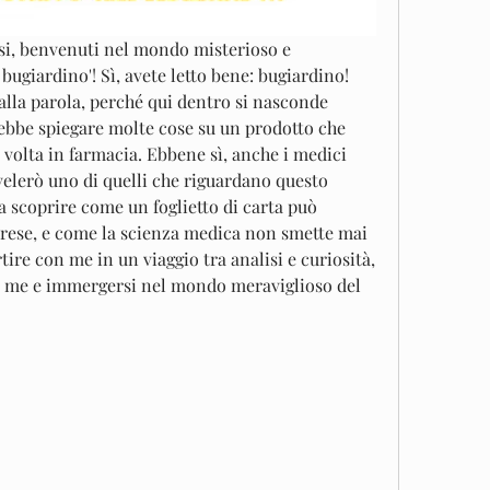
osi, benvenuti nel mondo misterioso e 
bugiardino'! Sì, avete letto bene: bugiardino! 
lla parola, perché qui dentro si nasconde 
ebbe spiegare molte cose su un prodotto che 
volta in farmacia. Ebbene sì, anche i medici 
svelerò uno di quelli che riguardano questo 
a scoprire come un foglietto di carta può 
rese, e come la scienza medica non smette mai 
rtire con me in un viaggio tra analisi e curiosità, 
n me e immergersi nel mondo meraviglioso del 