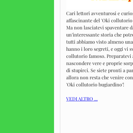
Cari lettori avventurosi e curi
affascinante del 'Oki collutorio 
Ma non lasciatevi spaventare da
un'interessante storia che potr
tutti abbiamo visto almeno una 
hanno i loro segreti, e oggi vi 
collutorio famoso. Preparatevi 
nascondere vere e proprie sorp
di stupirci. Se siete pronti a pa
allora non resta che venire co
'Oki collutorio bugiardino'!
VEDI ALTRO ...