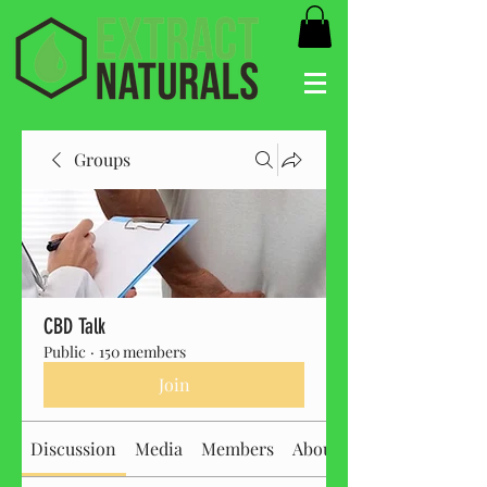
Groups
CBD Talk
Public
·
150 members
Join
Discussion
Media
Members
About