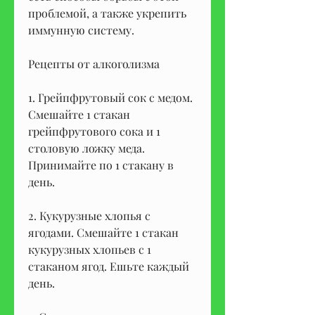
проблемой, а также укрепить 
иммунную систему.
Рецепты от алкоголизма
1. Грейпфрутовый сок с медом. 
Смешайте 1 стакан 
грейпфрутового сока и 1 
столовую ложку меда. 
Принимайте по 1 стакану в 
день.
2. Кукурузные хлопья с 
ягодами. Смешайте 1 стакан 
кукурузных хлопьев с 1 
стаканом ягод. Ешьте каждый 
день.