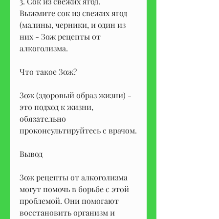
3. Сок из свежих ягод. 
Выжмите сок из свежих ягод 
(малины, черники, и один из 
них - Зож рецепты от 
алкоголизма.
Что такое Зож?
Зож (здоровый образ жизни) - 
это подход к жизни, 
обязательно 
проконсультируйтесь с врачом.
Вывод
Зож рецепты от алкоголизма 
могут помочь в борьбе с этой 
проблемой. Они помогают 
восстановить организм и 