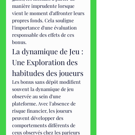
manière imprudente lorsque 
vient le moment d’affronter leurs 
propres fonds. Cela souligne 
l'importance d'une évaluation 
responsable des effets de ces 
bonus.
La dynamique de Jeu : 
Une Exploration des 
habitudes des joueurs
Les bonus sans dépôt modifient 
souvent la dynamique de jeu 
observée au sein d'une 
plateforme. Avec l'absence de 
risque financier, les joueurs 
peuvent développer des 
comportements différents de 
ceux observés chez les parieurs 