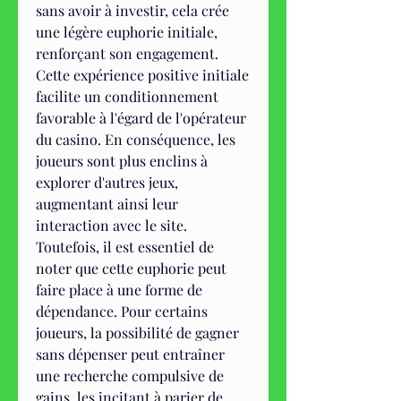
sans avoir à investir, cela crée 
une légère euphorie initiale, 
renforçant son engagement. 
Cette expérience positive initiale 
facilite un conditionnement 
favorable à l'égard de l'opérateur 
du casino. En conséquence, les 
joueurs sont plus enclins à 
explorer d'autres jeux, 
augmentant ainsi leur 
interaction avec le site. 
Toutefois, il est essentiel de 
noter que cette euphorie peut 
faire place à une forme de 
dépendance. Pour certains 
joueurs, la possibilité de gagner 
sans dépenser peut entraîner 
une recherche compulsive de 
gains, les incitant à parier de 