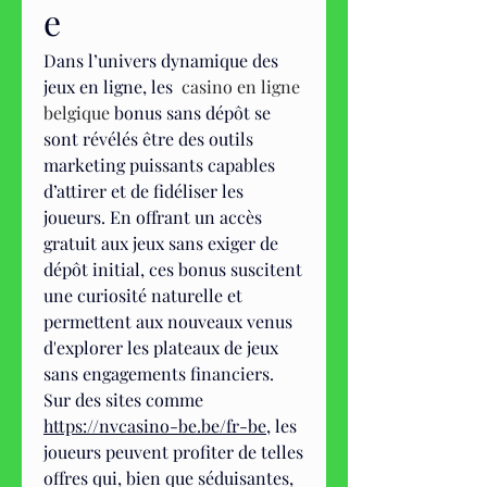
e
Dans l’univers dynamique des 
jeux en ligne, les  
casino en ligne 
belgique 
bonus sans dépôt se 
sont révélés être des outils 
marketing puissants capables 
d’attirer et de fidéliser les 
joueurs. En offrant un accès 
gratuit aux jeux sans exiger de 
dépôt initial, ces bonus suscitent 
une curiosité naturelle et 
permettent aux nouveaux venus 
d'explorer les plateaux de jeux 
sans engagements financiers. 
Sur des sites comme 
https://nvcasino-be.be/fr-be
, les 
joueurs peuvent profiter de telles 
offres qui, bien que séduisantes, 