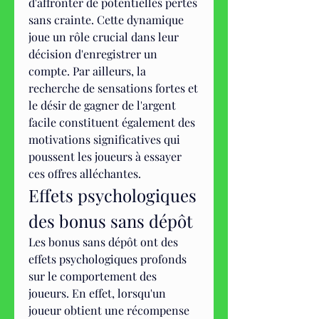
d'affronter de potentielles pertes 
sans crainte. Cette dynamique 
joue un rôle crucial dans leur 
décision d'enregistrer un 
compte. Par ailleurs, la 
recherche de sensations fortes et 
le désir de gagner de l'argent 
facile constituent également des 
motivations significatives qui 
poussent les joueurs à essayer 
ces offres alléchantes.
Effets psychologiques 
des bonus sans dépôt
Les bonus sans dépôt ont des 
effets psychologiques profonds 
sur le comportement des 
joueurs. En effet, lorsqu'un 
joueur obtient une récompense 