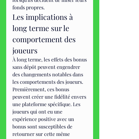
fonds propres.
Les implications à 
long terme sur le 
comportement des 
joueurs
À long terme, les effets des bonus 
sans dépôt peuvent engendrer 
des changements notables dans 
les comportements des joueurs. 
Premièrement, ces bonus 
peuvent créer une fidélité envers 
une plateforme spécifique. Les 
joueurs qui ont eu une 
expérience positive avec un 
bonus sont susceptibles de 
retourner sur cette même 