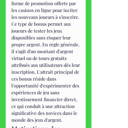
forme de promotion offerte par 
les casinos en ligne pour inciter 
les nouveaux joueurs à s'inscrire. 
Ce type de bonus permet aux 
joueurs de tester les jeux 
disponibles sans risquer leur 
propre argent. En règle générale, 
il s'agit d'un montant d'argent 
virtuel ou de tours gratuits 
attribués aux utilisateurs dès leur 
inscription. L'attrait principal de 
ces bonus réside dans 
l'opportunité d'expérimenter des 
expériences de jeu sans 
investissement financier direct, 
ce qui conduit à une attraction 
significative des novices dans le 
monde des jeux d'argent.