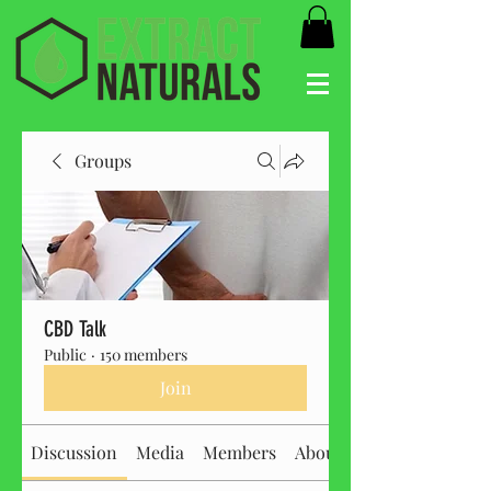
Groups
CBD Talk
Public
·
150 members
Join
Discussion
Media
Members
About