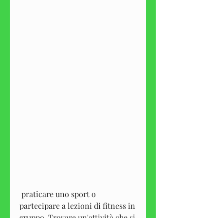
 praticare uno sport o 
partecipare a lezioni di fitness in 
gruppo. Trovare un'attività che si 