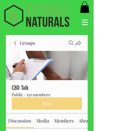
Groups
CBD Talk
Public
·
150 members
Join
Discussion
Media
Members
About