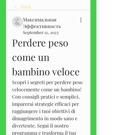
Back
Максимальная
Эффективность
September 12, 2023
Perdere peso 
come un 
bambino veloce
Scopri i segreti per perdere peso 
velocemente come un bambino! 
Con consigli pratici e semplici, 
imparerai strategie efficaci per 
raggiungere i tuoi obiettivi di 
dimagrimento in modo sano e 
divertente. Segui il nostro 
programma e trasforma il tuo 