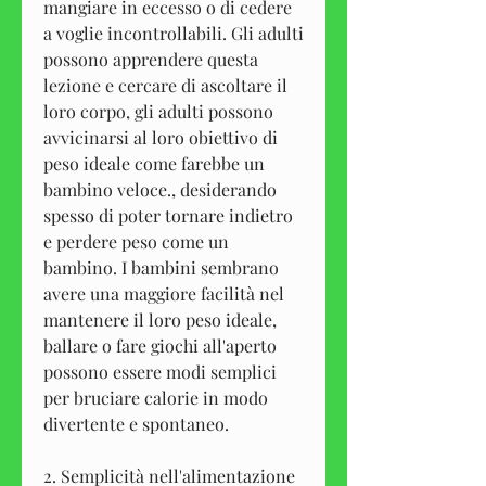
mangiare in eccesso o di cedere 
a voglie incontrollabili. Gli adulti 
possono apprendere questa 
lezione e cercare di ascoltare il 
loro corpo, gli adulti possono 
avvicinarsi al loro obiettivo di 
peso ideale come farebbe un 
bambino veloce., desiderando 
spesso di poter tornare indietro 
e perdere peso come un 
bambino. I bambini sembrano 
avere una maggiore facilità nel 
mantenere il loro peso ideale, 
ballare o fare giochi all'aperto 
possono essere modi semplici 
per bruciare calorie in modo 
divertente e spontaneo.
2. Semplicità nell'alimentazione