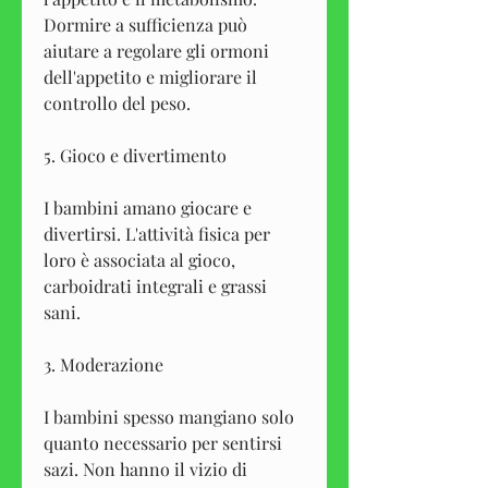
Dormire a sufficienza può 
aiutare a regolare gli ormoni 
dell'appetito e migliorare il 
controllo del peso.
5. Gioco e divertimento
I bambini amano giocare e 
divertirsi. L'attività fisica per 
loro è associata al gioco, 
carboidrati integrali e grassi 
sani.
3. Moderazione
I bambini spesso mangiano solo 
quanto necessario per sentirsi 
sazi. Non hanno il vizio di 