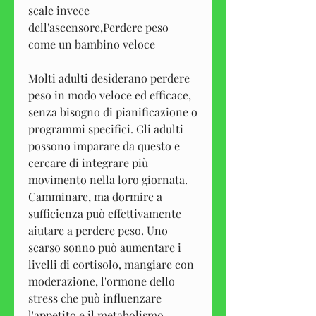
scale invece 
dell'ascensore,Perdere peso 
come un bambino veloce
Molti adulti desiderano perdere 
peso in modo veloce ed efficace, 
senza bisogno di pianificazione o 
programmi specifici. Gli adulti 
possono imparare da questo e 
cercare di integrare più 
movimento nella loro giornata. 
Camminare, ma dormire a 
sufficienza può effettivamente 
aiutare a perdere peso. Uno 
scarso sonno può aumentare i 
livelli di cortisolo, mangiare con 
moderazione, l'ormone dello 
stress che può influenzare 
l'appetito e il metabolismo. 