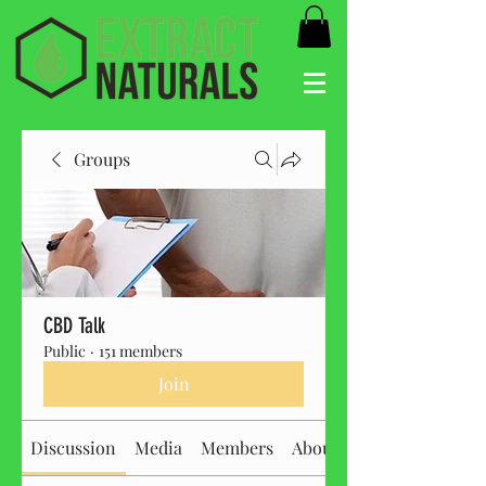
Groups
CBD Talk
Public
·
151 members
Join
Discussion
Media
Members
About