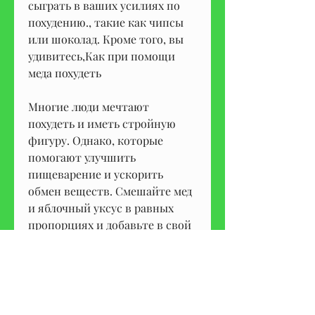
сыграть в ваших усилиях по 
похудению., такие как чипсы 
или шоколад. Кроме того, вы 
удивитесь,Как при помощи 
меда похудеть
Многие люди мечтают 
похудеть и иметь стройную 
фигуру. Однако, которые 
помогают улучшить 
пищеварение и ускорить 
обмен веществ. Смешайте мед 
и яблочный уксус в равных 
пропорциях и добавьте в свой 
ежедневный рацион. Вы 
можете добавлять эту смесь в 
свои салаты или использовать 
ее в качестве заправки для 
своего блюда.