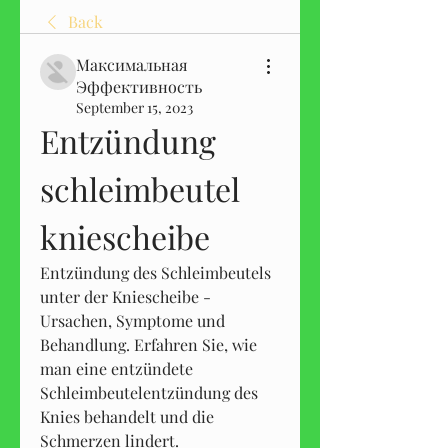
Back
Максимальная
Эффективность
September 15, 2023
Entzündung 
schleimbeutel 
kniescheibe
Entzündung des Schleimbeutels 
unter der Kniescheibe - 
Ursachen, Symptome und 
Behandlung. Erfahren Sie, wie 
man eine entzündete 
Schleimbeutelentzündung des 
Knies behandelt und die 
Schmerzen lindert.