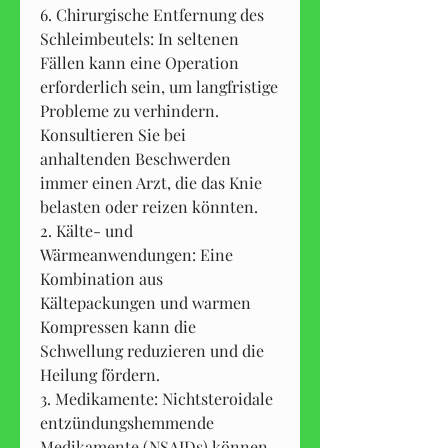
6. Chirurgische Entfernung des 
Schleimbeutels: In seltenen 
Fällen kann eine Operation 
erforderlich sein, um langfristige 
Probleme zu verhindern. 
Konsultieren Sie bei 
anhaltenden Beschwerden 
immer einen Arzt, die das Knie 
belasten oder reizen könnten.
2. Kälte- und 
Wärmeanwendungen: Eine 
Kombination aus 
Kältepackungen und warmen 
Kompressen kann die 
Schwellung reduzieren und die 
Heilung fördern.
3. Medikamente: Nichtsteroidale 
entzündungshemmende 
Medikamente (NSAIDs) können 