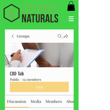
Groups
CBD Talk
Public
·
151 members
Join
Discussion
Media
Members
About