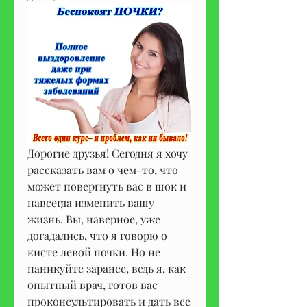
Дорогие друзья! Сегодня я хочу 
рассказать вам о чем-то, что 
может повергнуть вас в шок и 
навсегда изменить вашу 
жизнь. Вы, наверное, уже 
догадались, что я говорю о 
кисте левой почки. Но не 
паникуйте заранее, ведь я, как 
опытный врач, готов вас 
проконсультировать и дать все 