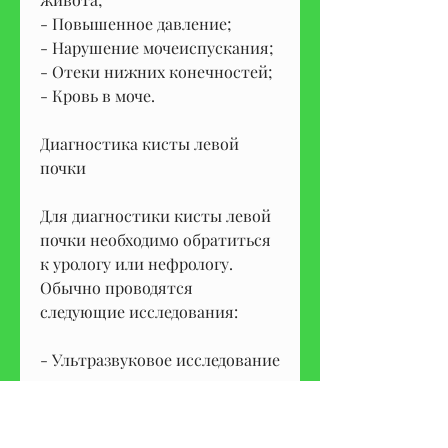
- Повышенное давление;
- Нарушение мочеиспускания;
- Отеки нижних конечностей;
- Кровь в моче.
Диагностика кисты левой 
почки
Для диагностики кисты левой 
почки необходимо обратиться 
к урологу или нефрологу. 
Обычно проводятся 
следующие исследования:
- Ультразвуковое исследование 
почек;
- Компьютерная томография;
- Рентгеновское исследование;