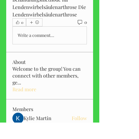
Lendenwirbelsäulenarthrose Die 
Lendenwirbelsäulenarthrose 
0
0
Write a comment...
About
Welcome to the group! You can
connect with other members,
ge
...
Read more
Members
Kylie Martin
Follow
Elizabeth Roman
Follow