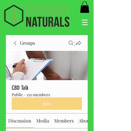
Groups
CBD Talk
Public
·
150 members
Join
Discussion
Media
Members
About