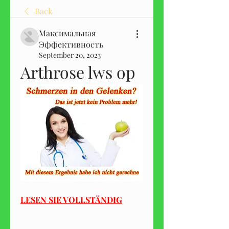
Back
Максимальная
Эффективность
September 20, 2023
Arthrose lws op
LESEN SIE VOLLSTÄNDIG