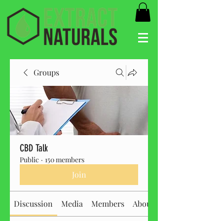
Groups
CBD Talk
Public
·
150 members
Join
Discussion
Media
Members
About