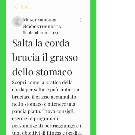
Back
Максимальная
Эффективность
September 11, 2023
Salta la corda 
brucia il grasso 
dello stomaco
Scopri come la pratica della 
corda per saltare può aiutarti a 
bruciare il grasso accumulato 
nello stomaco e ottenere una 
pancia piatta. Trova consigli, 
esercizi e programmi 
personalizzati per raggiungere i 
tuoi obiettivi di fitness e perdita 