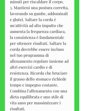
minuti per riscaldare il corpo.
3. Mantieni una postura corretta, 
lavorando su gambe, addominali 
e glutei. Saltare la corda è 
un'attività ad alto impatto che 
aumenta la frequenza cardiaca, 
la consistenza è fondamentale 
per ottenere risultati. Saltare la 
corda dovrebbe essere incluso 
nel tuo programma di 
allenamento regolare insieme ad 
altri esercizi cardio e di 
resistenza. Ricorda che bruciare 
il grasso dello stomaco richiede 
tempo e impegno costante. 
Combina l'allenamento con una 
dieta equilibrata e uno stile di 
vita sano per massimizzare i 
risultati.