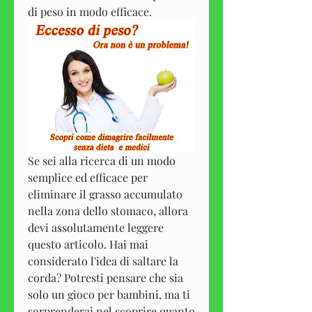
di peso in modo efficace.
Se sei alla ricerca di un modo 
semplice ed efficace per 
eliminare il grasso accumulato 
nella zona dello stomaco, allora 
devi assolutamente leggere 
questo articolo. Hai mai 
considerato l'idea di saltare la 
corda? Potresti pensare che sia 
solo un gioco per bambini, ma ti 
sorprenderai nel scoprire quanto 