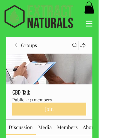
Groups
CBD Talk
Public
·
151 members
Join
Discussion
Media
Members
About