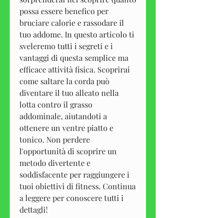
possa essere benefico per 
bruciare calorie e rassodare il 
tuo addome. In questo articolo ti 
sveleremo tutti i segreti e i 
vantaggi di questa semplice ma 
efficace attività fisica. Scoprirai 
come saltare la corda può 
diventare il tuo alleato nella 
lotta contro il grasso 
addominale, aiutandoti a 
ottenere un ventre piatto e 
tonico. Non perdere 
l'opportunità di scoprire un 
metodo divertente e 
soddisfacente per raggiungere i 
tuoi obiettivi di fitness. Continua 
a leggere per conoscere tutti i 
dettagli!