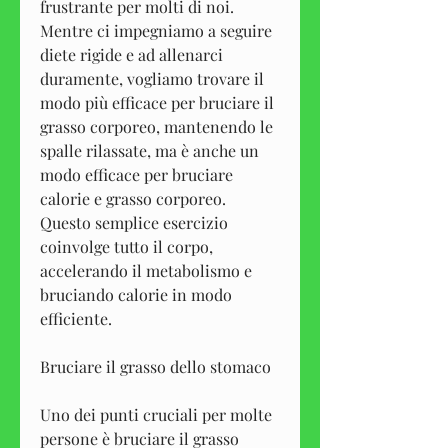
frustrante per molti di noi. 
Mentre ci impegniamo a seguire 
diete rigide e ad allenarci 
duramente, vogliamo trovare il 
modo più efficace per bruciare il 
grasso corporeo, mantenendo le 
spalle rilassate, ma è anche un 
modo efficace per bruciare 
calorie e grasso corporeo. 
Questo semplice esercizio 
coinvolge tutto il corpo, 
accelerando il metabolismo e 
bruciando calorie in modo 
efficiente.
Bruciare il grasso dello stomaco
Uno dei punti cruciali per molte 
persone è bruciare il grasso 