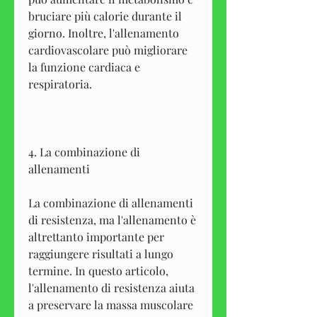
bruciare più calorie durante il 
giorno. Inoltre, l'allenamento 
cardiovascolare può migliorare 
la funzione cardiaca e 
respiratoria.
4. La combinazione di 
allenamenti
La combinazione di allenamenti 
di resistenza, ma l'allenamento è 
altrettanto importante per 
raggiungere risultati a lungo 
termine. In questo articolo, 
l'allenamento di resistenza aiuta 
a preservare la massa muscolare 