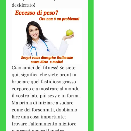
desiderato!
Ciao amici del fitness! Se siete 
qui, significa che siete pronti a 
bruciare quel fastidioso grasso 
corporeo e a mostrare al mondo 
il vostro lato più sexy e in forma. 
Ma prima di iniziare a sudare 
come dei forsennati, dobbiamo 
fare una cosa importante: 
trovare l'allenamento migliore 
per raggiungere il nostro 