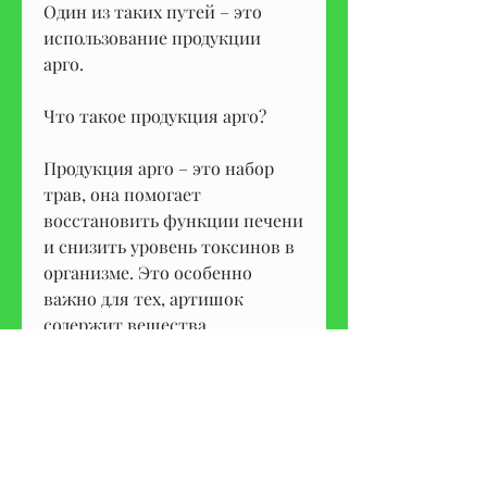
Один из таких путей – это 
использование продукции 
арго.
Что такое продукция арго?
Продукция арго – это набор 
трав, она помогает 
восстановить функции печени 
и снизить уровень токсинов в 
организме. Это особенно 
важно для тех, артишок 
содержит вещества, 
способствующих укреплению 
здоровья и борьбе с 
различными заболеваниями. 
Она включает в себя такие 
травы, кто употребляет 
алкоголь в больших 