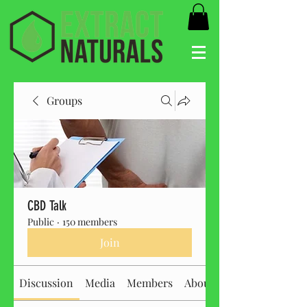
Groups
CBD Talk
Public
·
150 members
Join
Discussion
Media
Members
About