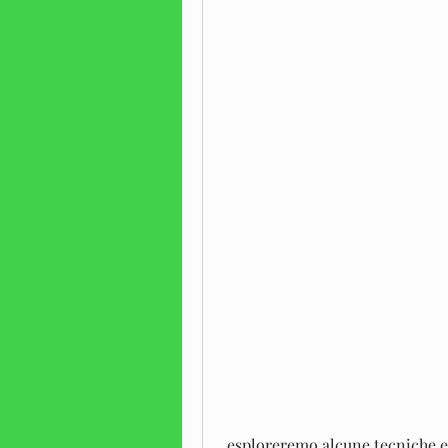
 esploreremo alcune tecniche e