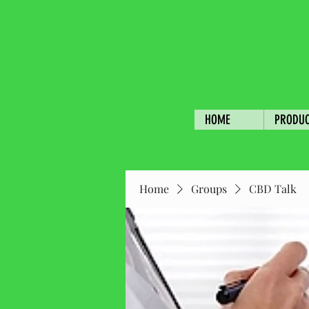
HOME
PRODU
Home
Groups
CBD Talk