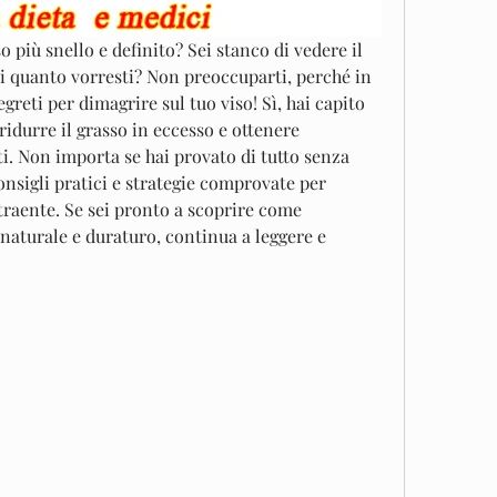
 più snello e definito? Sei stanco di vedere il 
di quanto vorresti? Non preoccuparti, perché in 
greti per dimagrire sul tuo viso! Sì, hai capito 
ridurre il grasso in eccesso e ottenere 
ti. Non importa se hai provato di tutto senza 
nsigli pratici e strategie comprovate per 
ttraente. Se sei pronto a scoprire come 
naturale e duraturo, continua a leggere e 