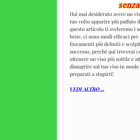
Hai mai desiderato avere un viso
tuo volto apparire più paffuto 
questo articolo ti sveleremo i se
bene, ci sono modi efficaci per 
lineamenti più definiti e scolpi
successo, perché qui troverai co
ottenere un viso più sottile e a
dimagrire sul tuo viso in modo 
preparati a stupirti!
VEDI ALTRO ...