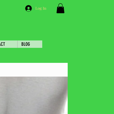
Log In
ACT
BLOG