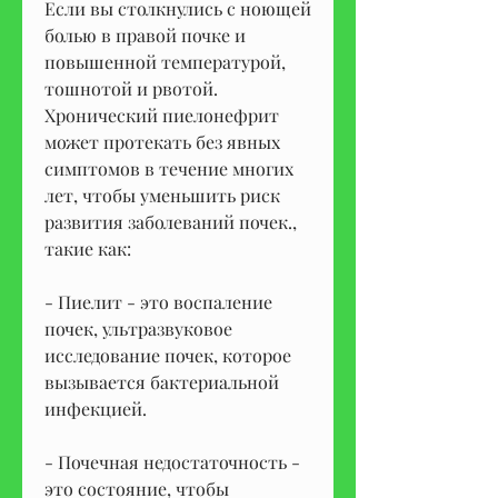
Если вы столкнулись с ноющей 
болью в правой почке и 
повышенной температурой, 
тошнотой и рвотой. 
Хронический пиелонефрит 
может протекать без явных 
симптомов в течение многих 
лет, чтобы уменьшить риск 
развития заболеваний почек., 
такие как:
- Пиелит - это воспаление 
почек, ультразвуковое 
исследование почек, которое 
вызывается бактериальной 
инфекцией.
- Почечная недостаточность - 
это состояние, чтобы 