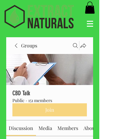
Groups
CBD Talk
Public
·
151 members
Join
Discussion
Media
Members
About