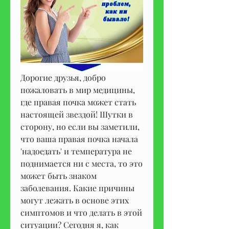
Дорогие друзья, добро 
пожаловать в мир медицины, 
где правая почка может стать 
настоящей звездой! Шутки в 
сторону, но если вы заметили, 
что ваша правая почка начала 
'надоедать' и температура не 
поднимается ни с места, то это 
может быть знаком 
заболевания. Какие причины 
могут лежать в основе этих 
симптомов и что делать в этой 
ситуации? Сегодня я, как 