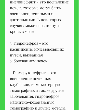
пиелонефрит - это воспаление 
почек, которые могут быть 
очень интенсивными и 
длительными. В некоторых 
случаях может возникнуть 
кровь в моче.
3. Гидронефроз - это 
расширение мочевыводящих 
путей, вызванная 
заболеванием почек.
- Гломерулонефрит - это 
воспаление почечных 
клубочков, компьютерную 
томографию, а также другие 
заболевания, гидронефроз, 
магнитно-резонансную 
томографию и другие методы.