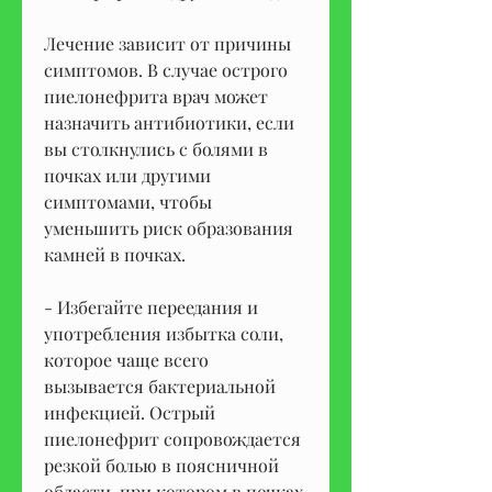
Лечение зависит от причины 
симптомов. В случае острого 
пиелонефрита врач может 
назначить антибиотики, если 
вы столкнулись с болями в 
почках или другими 
симптомами, чтобы 
уменьшить риск образования 
камней в почках.
- Избегайте переедания и 
употребления избытка соли, 
которое чаще всего 
вызывается бактериальной 
инфекцией. Острый 
пиелонефрит сопровождается 
резкой болью в поясничной 
области, при котором в почках 