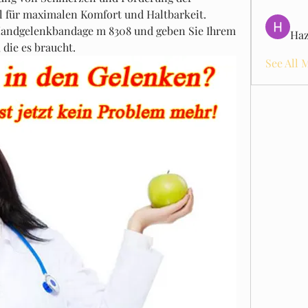
 für maximalen Komfort und Haltbarkeit. 
 Handgelenkbandage m 8308 und geben Sie Ihrem 
Haz
die es braucht.
See All 