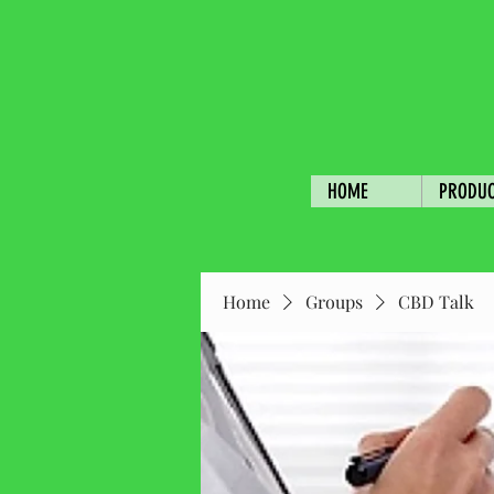
HOME
PRODU
Home
Groups
CBD Talk