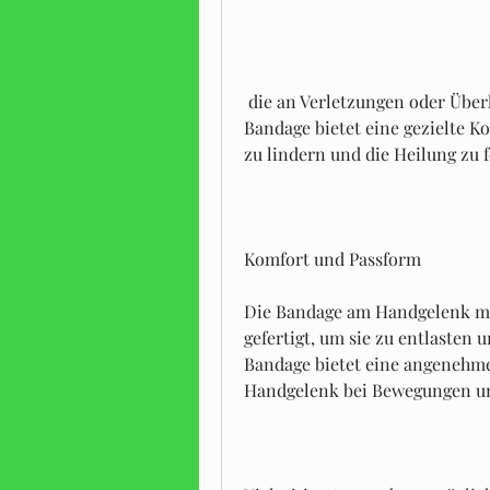
 die an Verletzungen oder Überlastungen im Handgelenksbereich leiden. Die 
Bandage bietet eine gezielte K
zu lindern und die Heilung zu 
Komfort und Passform
Die Bandage am Handgelenk m 8
gefertigt, um sie zu entlasten 
Bandage bietet eine angenehme 
Handgelenk bei Bewegungen un