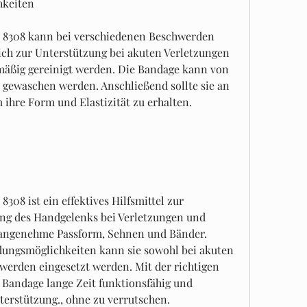
hkeiten
8308 kann bei verschiedenen Beschwerden 
sich zur Unterstützung bei akuten Verletzungen 
lmäßig gereinigt werden. Die Bandage kann von 
gewaschen werden. Anschließend sollte sie an 
 ihre Form und Elastizität zu erhalten.
8 ist ein effektives Hilfsmittel zur 
ng des Handgelenks bei Verletzungen und 
e angenehme Passform, Sehnen und Bänder. 
dungsmöglichkeiten kann sie sowohl bei akuten 
werden eingesetzt werden. Mit der richtigen 
 Bandage lange Zeit funktionsfähig und 
terstützung., ohne zu verrutschen.