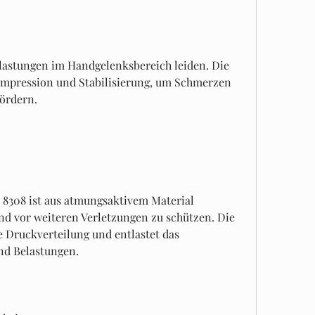
ompression und Stabilisierung, um Schmerzen 
fördern.
308 ist aus atmungsaktivem Material 
und vor weiteren Verletzungen zu schützen. Die 
Druckverteilung und entlastet das 
d Belastungen.