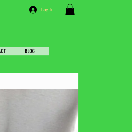
Log In
ACT
BLOG