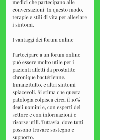
medici che partecipano alle 
conversazioni. In questo modo, 
terapie e stili di vita per alleviare 
i sintomi.
I vantaggi dei forum online
Partecipare a un forum online 
può essere molto utile per i 
pazienti affetti da prostatite 
chronique bactérienne. 
Innanzitutto, e altri sintomi 
spiacevoli. Si stima che questa 
patologia colpisca circa il 10% 
degli uomini e, con esperti del 
settore e con informazioni e 
risorse utili. Tuttavia, dove tutti 
possono trovare sostegno e 
supporto.