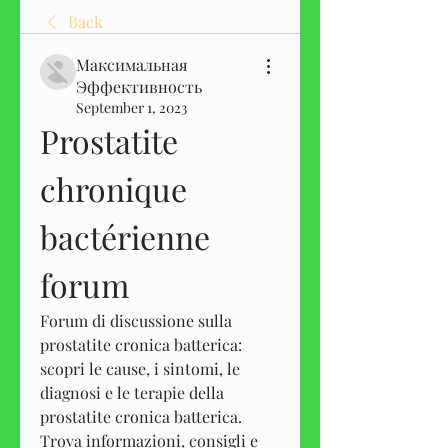
Back
Максимальная
Эффективность
September 1, 2023
Prostatite 
chronique 
bactérienne 
forum
Forum di discussione sulla 
prostatite cronica batterica: 
scopri le cause, i sintomi, le 
diagnosi e le terapie della 
prostatite cronica batterica. 
Trova informazioni, consigli e 