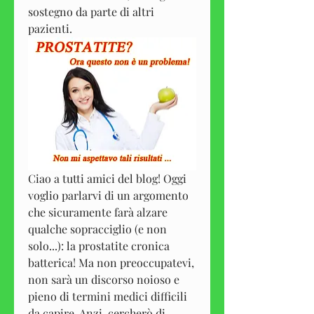
sostegno da parte di altri 
pazienti.
Ciao a tutti amici del blog! Oggi 
voglio parlarvi di un argomento 
che sicuramente farà alzare 
qualche sopracciglio (e non 
solo...): la prostatite cronica 
batterica! Ma non preoccupatevi, 
non sarà un discorso noioso e 
pieno di termini medici difficili 
da capire. Anzi, cercherò di 