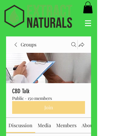
Groups
CBD Talk
Public
·
150 members
Join
Discussion
Media
Members
About