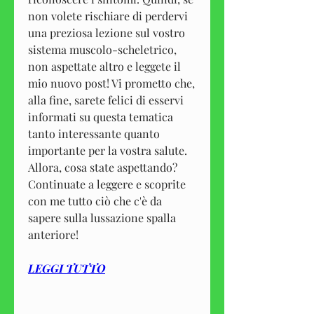
non volete rischiare di perdervi 
una preziosa lezione sul vostro 
sistema muscolo-scheletrico, 
non aspettate altro e leggete il 
mio nuovo post! Vi prometto che, 
alla fine, sarete felici di esservi 
informati su questa tematica 
tanto interessante quanto 
importante per la vostra salute. 
Allora, cosa state aspettando? 
Continuate a leggere e scoprite 
con me tutto ciò che c'è da 
sapere sulla lussazione spalla 
anteriore!
LEGGI TUTTO