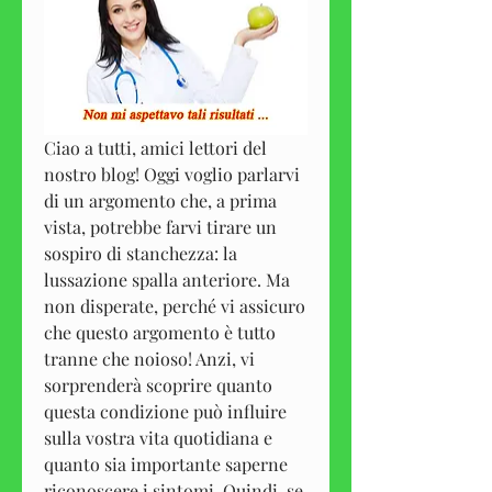
Ciao a tutti, amici lettori del 
nostro blog! Oggi voglio parlarvi 
di un argomento che, a prima 
vista, potrebbe farvi tirare un 
sospiro di stanchezza: la 
lussazione spalla anteriore. Ma 
non disperate, perché vi assicuro 
che questo argomento è tutto 
tranne che noioso! Anzi, vi 
sorprenderà scoprire quanto 
questa condizione può influire 
sulla vostra vita quotidiana e 
quanto sia importante saperne 
riconoscere i sintomi. Quindi, se 