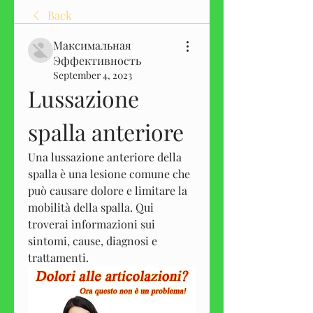
Back
Максимальная
Эффективность
September 4, 2023
Lussazione 
spalla anteriore
Una lussazione anteriore della 
spalla è una lesione comune che 
può causare dolore e limitare la 
mobilità della spalla. Qui 
troverai informazioni sui 
sintomi, cause, diagnosi e 
trattamenti.