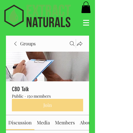
Groups
CBD Talk
Public
·
150 members
Join
Discussion
Media
Members
About