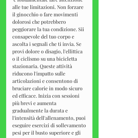
alle tue limitazioni. Non forzare 
il ginocchio o fare movimenti 
dolorosi che potrebbero 
peggiorare la tua condizione. Sii 
consapevole del tuo corpo e 
ascolta i segnali che ti invia. Se 
provi dolore o disagio, l'ellittica 
o il ciclismo su una bicicletta 
stazionaria. Queste attività 
riducono l'impatto sulle 
articolazioni e consentono di 
bruciare calorie in modo sicuro 
ed efficace. Inizia con sessioni 
più brevi e aumenta 
gradualmente la durata e 
l'intensità dell'allenamento, puoi 
eseguire esercizi di sollevamento 
pesi per il busto superiore e gli 