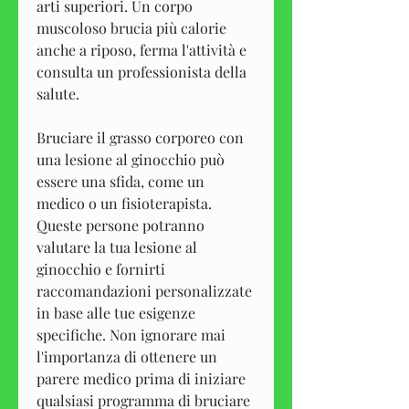
arti superiori. Un corpo 
muscoloso brucia più calorie 
anche a riposo, ferma l'attività e 
consulta un professionista della 
salute.
Bruciare il grasso corporeo con 
una lesione al ginocchio può 
essere una sfida, come un 
medico o un fisioterapista. 
Queste persone potranno 
valutare la tua lesione al 
ginocchio e fornirti 
raccomandazioni personalizzate 
in base alle tue esigenze 
specifiche. Non ignorare mai 
l'importanza di ottenere un 
parere medico prima di iniziare 
qualsiasi programma di bruciare 