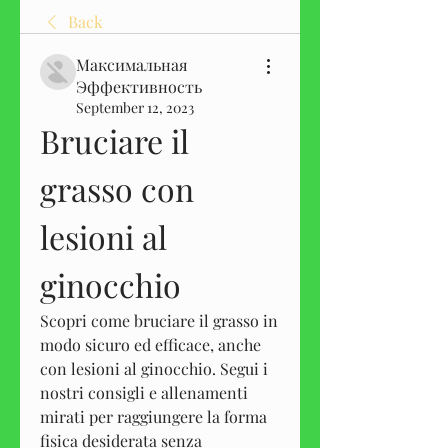
Back
Максимальная
Эффективность
September 12, 2023
Bruciare il 
grasso con 
lesioni al 
ginocchio
Scopri come bruciare il grasso in 
modo sicuro ed efficace, anche 
con lesioni al ginocchio. Segui i 
nostri consigli e allenamenti 
mirati per raggiungere la forma 
fisica desiderata senza 