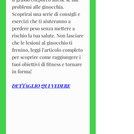
problemi alle ginocchia. 
Scoprirai una serie di consigli e 
esercizi che ti aiuteranno a 
perdere peso senza mettere a 
rischio la tua salute. Non lasciare 
che le lesioni al ginocchio ti 
frenino, leggi l'articolo completo 
per scoprire come raggiungere i 
tuoi obiettivi di fitness e tornare 
in forma!
DETTAGLIO QUI VEDERE