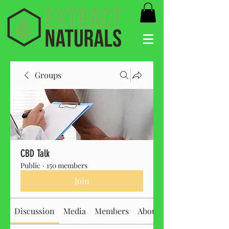
Groups
CBD Talk
Public
·
150 members
Join
Discussion
Media
Members
About