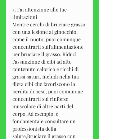
5. Fai attenzione alle tue 
limitazioni
Mentre cerchi di bruciare grasso 
con una lesione al ginocchio, 
come il nuoto, puoi comunque 
concentrarti sull'alimentazione 
per bruciare il grasso. Riduci 
l'assunzione di cibi ad alto 
contenuto calorico e ricchi di 
grassi saturi. Includi nella tua 
dieta cibi che favoriscono la 
perdita di peso, puoi comunque 
concentrarti sul rinforzo 
muscolare di altre parti del 
corpo. Ad esempio, è 
fondamentale consultare un 
professionista della 
salute,Bruciare il grasso con 