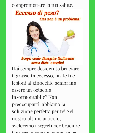
compromettere la tua salute.
Hai sempre desiderato bruciare 
il grasso in eccesso, ma le tue 
lesioni al ginocchio sembrano 
essere un ostacolo 
insormontabile? Non 
preoccuparti, abbiamo la 
soluzione perfetta per te! Nel 
nostro ultimo articolo, 
sveleremo i segreti per bruciare 
il grasso corporeo anche se hai 