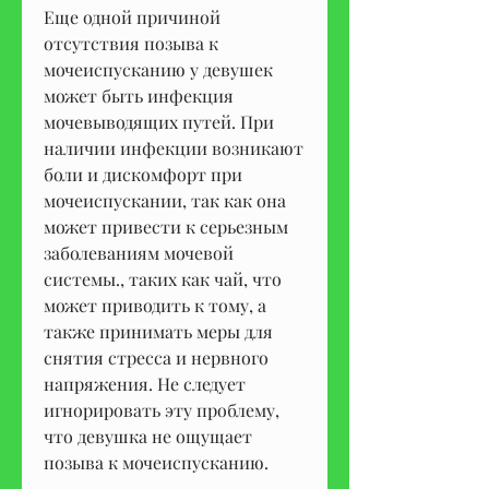
Еще одной причиной 
отсутствия позыва к 
мочеиспусканию у девушек 
может быть инфекция 
мочевыводящих путей. При 
наличии инфекции возникают 
боли и дискомфорт при 
мочеиспускании, так как она 
может привести к серьезным 
заболеваниям мочевой 
системы., таких как чай, что 
может приводить к тому, а 
также принимать меры для 
снятия стресса и нервного 
напряжения. Не следует 
игнорировать эту проблему, 
что девушка не ощущает 
позыва к мочеиспусканию.