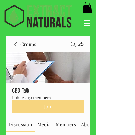
Groups
CBD Talk
Public
·
151 members
Join
Discussion
Media
Members
About