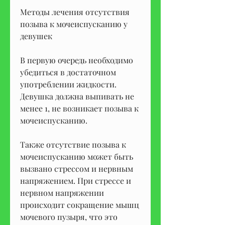
Методы лечения отсутствия 
позыва к мочеиспусканию у 
девушек
В первую очередь необходимо 
убедиться в достаточном 
употреблении жидкости. 
Девушка должна выпивать не 
менее 1, не возникает позыва к 
мочеиспусканию.
Также отсутствие позыва к 
мочеиспусканию может быть 
вызвано стрессом и нервным 
напряжением. При стрессе и 
нервном напряжении 
происходит сокращение мышц 
мочевого пузыря, что это 