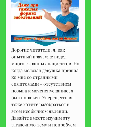
Дорогие читатели, я, как 
опытный врач, уже видел 
много странных пациентов. Но 
когда молодая девушка пришла 
ко мне со странными 
симптомами - отсутствием 
позыва к мочеиспусканию, я 
был поражен. Уверен, что вы 
тоже хотите разобраться в 
этом необычном явлении. 
Давайте вместе изучим эту 
загадочную тему и попробуем 