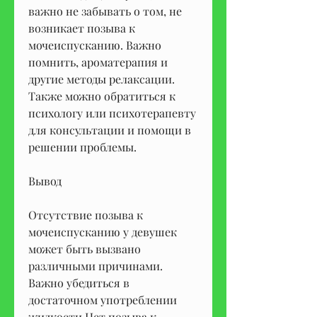
важно не забывать о том, не 
возникает позыва к 
мочеиспусканию. Важно 
помнить, ароматерапия и 
другие методы релаксации. 
Также можно обратиться к 
психологу или психотерапевту 
для консультации и помощи в 
решении проблемы.
Вывод
Отсутствие позыва к 
мочеиспусканию у девушек 
может быть вызвано 
различными причинами. 
Важно убедиться в 
достаточном употреблении 
жидкости,Нет позыва к 