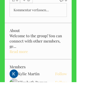
Kommentar verfassen...
About
Welcome to the group! You can
connect with other members,
ge
...
Read more
Members
Kylie Martin
Follow
Elizabeth Roman
Follow
ManMachine Automotive
Follow
gwen mallard
Follow