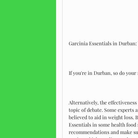
Garcinia Essentials in Durban
If you're in Durban, so do your
Alternatively, the effectiveness 
topic of debate. Some experts a
believed to aid in weight loss. B
Essentials in some health food s
recommendations and make sure 