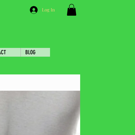
Log In
ACT
BLOG