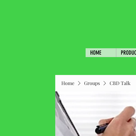
HOME
PRODU
Home
Groups
CBD Talk