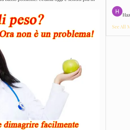
Haz
See All 