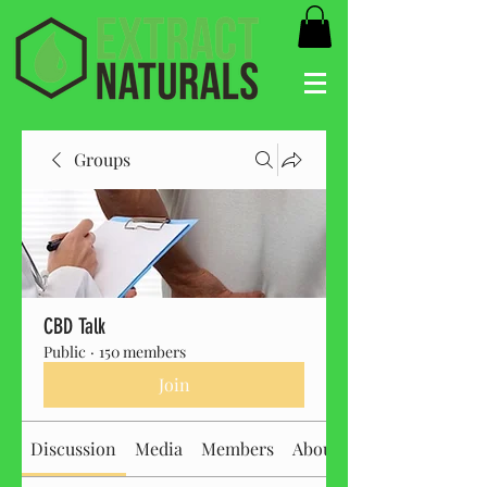
Groups
CBD Talk
Public
·
150 members
Join
Discussion
Media
Members
About