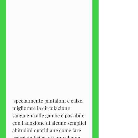
 specialmente pantaloni e calze, 
migliorare la circolazione 
sanguigna alle gambe è possibile 
con l'adozione di alcune semplici 
abitudini quotidiane come fare 
esercizio fisico, ci sono alcune 