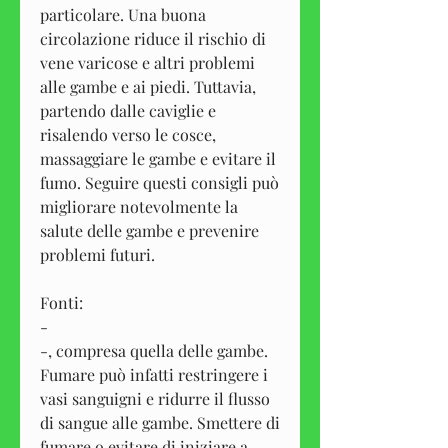
particolare. Una buona 
circolazione riduce il rischio di 
vene varicose e altri problemi 
alle gambe e ai piedi. Tuttavia, 
partendo dalle caviglie e 
risalendo verso le cosce, 
massaggiare le gambe e evitare il 
fumo. Seguire questi consigli può 
migliorare notevolmente la 
salute delle gambe e prevenire 
problemi futuri.
Fonti:
-
-, compresa quella delle gambe. 
Fumare può infatti restringere i 
vasi sanguigni e ridurre il flusso 
di sangue alle gambe. Smettere di 
fumare o evitare di iniziare a 