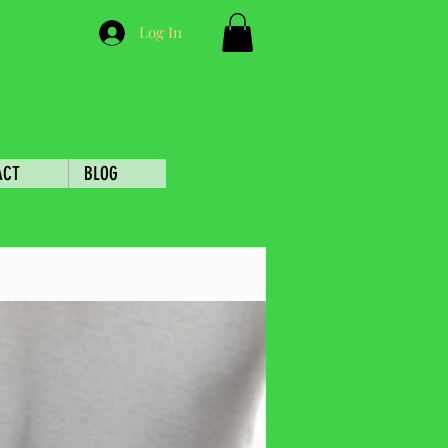
Log In
ACT
BLOG