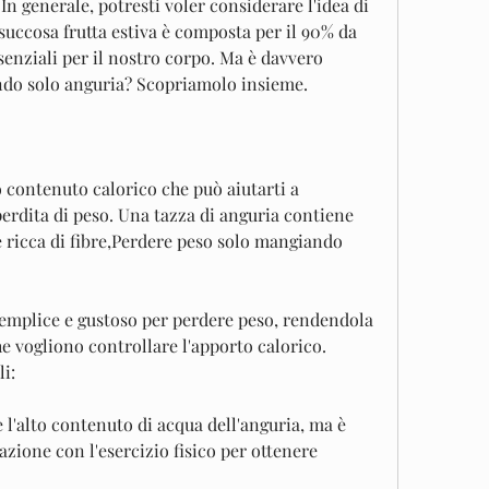
 generale, potresti voler considerare l'idea di 
uccosa frutta estiva è composta per il 90% da 
senziali per il nostro corpo. Ma è davvero 
ndo solo anguria? Scopriamolo insieme.
 contenuto calorico che può aiutarti a 
perdita di peso. Una tazza di anguria contiene 
 è ricca di fibre,Perdere peso solo mangiando 
semplice e gustoso per perdere peso, rendendola 
e vogliono controllare l'apporto calorico. 
li:
 l'alto contenuto di acqua dell'anguria, ma è 
zione con l'esercizio fisico per ottenere 