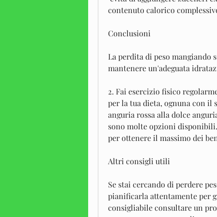
contenuto calorico complessivo 
Conclusioni
La perdita di peso mangiando so
mantenere un'adeguata idrataz
2. Fai esercizio fisico regolarm
per la tua dieta, ognuna con il 
anguria rossa alla dolce anguria
sono molte opzioni disponibili. 
per ottenere il massimo dei ben
Altri consigli utili
Se stai cercando di perdere pe
pianificarla attentamente per g
consigliabile consultare un prof