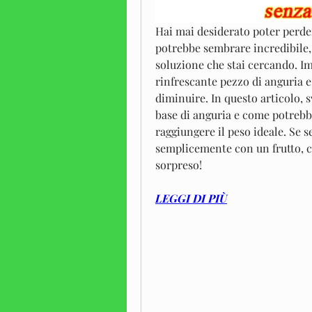
Hai mai desiderato poter perder
potrebbe sembrare incredibile,
soluzione che stai cercando. Im
rinfrescante pezzo di anguria e 
diminuire. In questo articolo, s
base di anguria e come potrebbe 
raggiungere il peso ideale. Se 
semplicemente con un frutto, co
sorpreso!
LEGGI DI PIÙ