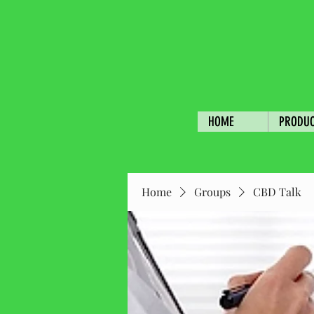
HOME
PRODU
Home
Groups
CBD Talk