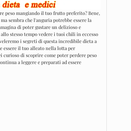
e peso mangiando il tuo frutto preferito? Bene, 
 ma sembra che l'anguria potrebbe essere la 
magina di poter gustare un delizioso e 
allo stesso tempo vedere i tuoi chili in eccesso 
veleremo i segreti di questa incredibile dieta a 
essere il tuo alleato nella lotta per 
sei curioso di scoprire come poter perdere peso 
ntinua a leggere e preparati ad essere 