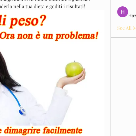
erla nella tua dieta e goditi i risultati!
Haz
See All 