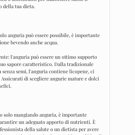
della tua dieta.
lo anguria può essere possibile, è importante 
ione bevendo anche acqua.
ente: l'anguria può essere un ottimo supporto 
suo sapore caratteristico. Dalla tradizionale 
 senza semi, l'anguria contiene licopene, ci 
Assicurati di scegliere angurie mature e dolci 
efici.
so solo mangiando anguria, è importante 
arantire un adeguato apporto di nutrienti. È 
essionista della salute o un dietista per avere 