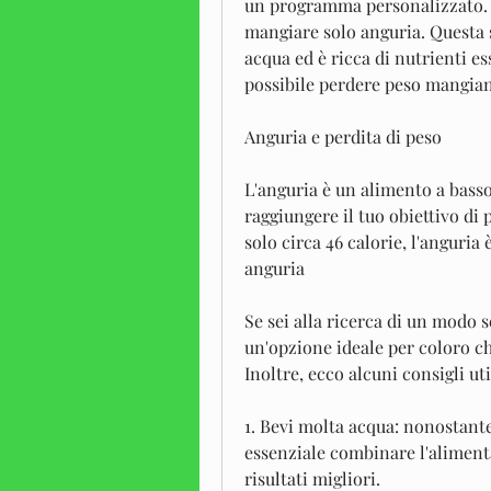
un programma personalizzato. In
mangiare solo anguria. Questa s
acqua ed è ricca di nutrienti es
possibile perdere peso mangia
Anguria e perdita di peso
L'anguria è un alimento a basso
raggiungere il tuo obiettivo di 
solo circa 46 calorie, l'anguria
anguria
Se sei alla ricerca di un modo 
un'opzione ideale per coloro ch
Inoltre, ecco alcuni consigli uti
1. Bevi molta acqua: nonostante
essenziale combinare l'alimenta
risultati migliori.