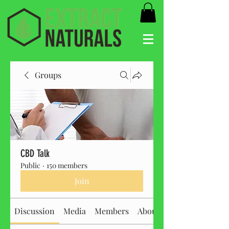
Groups
CBD Talk
Public
·
150 members
Join
Discussion
Media
Members
About