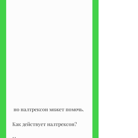
 но налтрексон может помочь.
Как действует налтрексон?