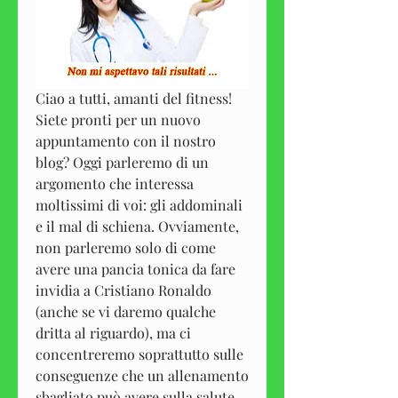
Ciao a tutti, amanti del fitness! 
Siete pronti per un nuovo 
appuntamento con il nostro 
blog? Oggi parleremo di un 
argomento che interessa 
moltissimi di voi: gli addominali 
e il mal di schiena. Ovviamente, 
non parleremo solo di come 
avere una pancia tonica da fare 
invidia a Cristiano Ronaldo 
(anche se vi daremo qualche 
dritta al riguardo), ma ci 
concentreremo soprattutto sulle 
conseguenze che un allenamento 
sbagliato può avere sulla salute 