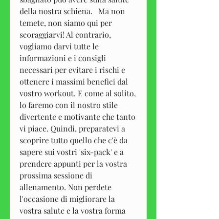
della nostra schiena.   Ma non 
temete, non siamo qui per 
scoraggiarvi! Al contrario, 
vogliamo darvi tutte le 
informazioni e i consigli 
necessari per evitare i rischi e 
ottenere i massimi benefici dal 
vostro workout. E come al solito, 
lo faremo con il nostro stile 
divertente e motivante che tanto 
vi piace. Quindi, preparatevi a 
scoprire tutto quello che c'è da 
sapere sui vostri 'six-pack' e a 
prendere appunti per la vostra 
prossima sessione di 
allenamento. Non perdete 
l'occasione di migliorare la 
vostra salute e la vostra forma 