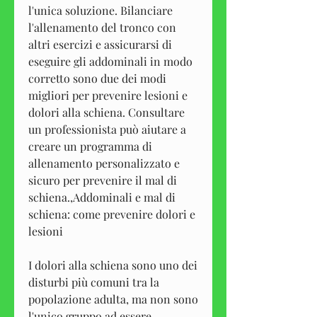
l'unica soluzione. Bilanciare 
l'allenamento del tronco con 
altri esercizi e assicurarsi di 
eseguire gli addominali in modo 
corretto sono due dei modi 
migliori per prevenire lesioni e 
dolori alla schiena. Consultare 
un professionista può aiutare a 
creare un programma di 
allenamento personalizzato e 
sicuro per prevenire il mal di 
schiena.,Addominali e mal di 
schiena: come prevenire dolori e 
lesioni
I dolori alla schiena sono uno dei 
disturbi più comuni tra la 
popolazione adulta, ma non sono 
l'unico gruppo ad essere 