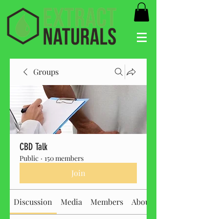
Groups
CBD Talk
Public
·
150 members
Join
Discussion
Media
Members
About