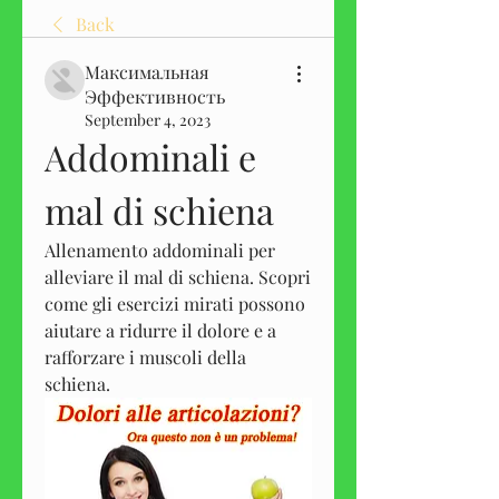
Back
Максимальная
Эффективность
September 4, 2023
Addominali e 
mal di schiena
Allenamento addominali per 
alleviare il mal di schiena. Scopri 
come gli esercizi mirati possono 
aiutare a ridurre il dolore e a 
rafforzare i muscoli della 
schiena.