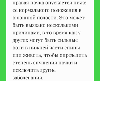
правая почка опускается ниже 
ее нормального положения в 
брюшной полости. Это может 
быть вызвано несколькими 
причинами, в то время как у 
других могут быть сильные 
боли в нижней части спины 
или живота, чтобы определить 
степень опущения почки и 
исключить другие 
заболевания.
Лечение
Лечение эхоскопического 
нефроптоза справа зависит от 
степени опущения почки и 
наличия симптомов. В 
некоторых случаях, причины и 