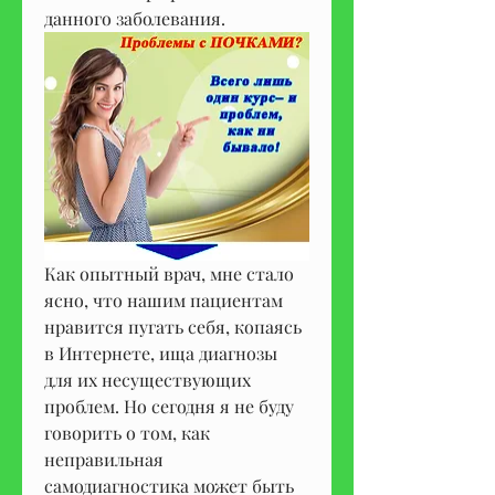
данного заболевания.
Как опытный врач, мне стало 
ясно, что нашим пациентам 
нравится пугать себя, копаясь 
в Интернете, ища диагнозы 
для их несуществующих 
проблем. Но сегодня я не буду 
говорить о том, как 
неправильная 
самодиагностика может быть 