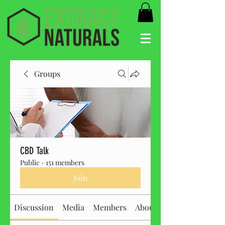
Groups
CBD Talk
Public
·
151 members
Join
Discussion
Media
Members
About