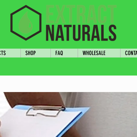
CTS
SHOP
FAQ
WHOLESALE
CONT