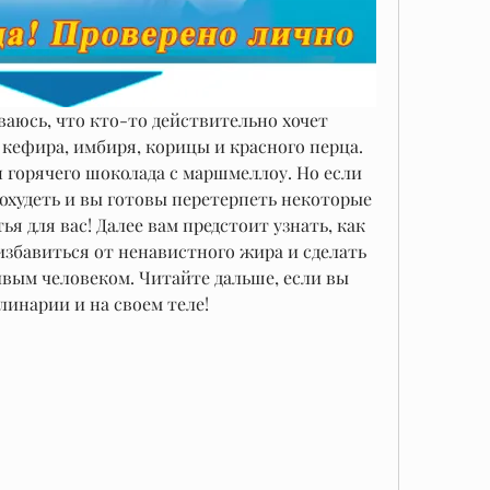
ваюсь, что кто-то действительно хочет 
 кефира, имбиря, корицы и красного перца. 
н горячего шоколада с маршмеллоу. Но если 
охудеть и вы готовы перетерпеть некоторые 
ья для вас! Далее вам предстоит узнать, как 
избавиться от ненавистного жира и сделать 
ивым человеком. Читайте дальше, если вы 
линарии и на своем теле!