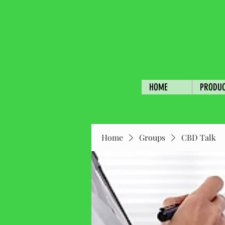
HOME
PRODU
Home
Groups
CBD Talk