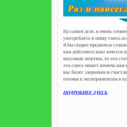
На самом деле, я очень сомне
употреблять в пищу смесь из
Я бы скорее предпочла стака
вам действительно хочется п
вкусовые жертвы, то эта стат
эта смесь может помочь вам 
вас более здоровым и счастл
готовы к экспериментам в ку
ПОДРОБНЕЕ ЗДЕСЬ