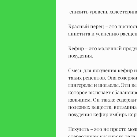
 снизить уровень холестерин
Красный перец – это прянос
аппетита и усилению расще
Кефир – это молочный продук
похудения.
Смесь для похудения кефир и
таких рецептов. Она содержи
гингеролы и шогаолы. Эти ве
которое включает сбалансир
кальцием. Он также содержи
полезных веществ, витамина
похудения кефир имбирь кор
Похудеть – это не просто мо
стереотипам красивого тела.