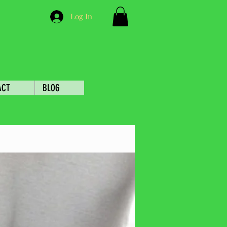
Log In
ACT
BLOG