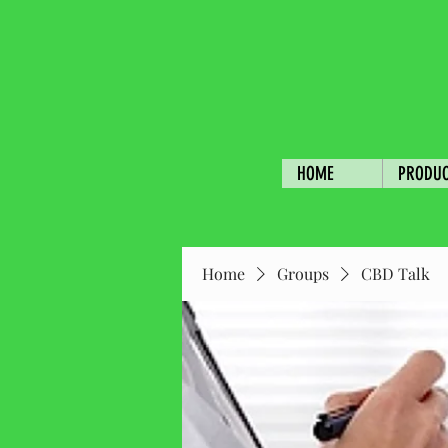
HOME
PRODU
Home
Groups
CBD Talk