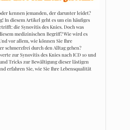
der kennen jemanden, der darunter leidet? 
g! In diesem Artikel geht es um ein häufiges 
rifft: die Synovitis des Knies. Doch was 
 diesem medizinischen Begriff? Wie wird es 
Und vor allem, wie können Sie Ihre 
r schmerzfrei durch den Alltag gehen? 
werte zur Synovitis des Knies nach ICD 10 und 
und Tricks zur Bewältigung dieser lästigen 
d erfahren Sie, wie Sie Ihre Lebensqualität 