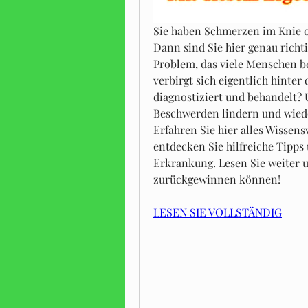
Sie haben Schmerzen im Knie o
Dann sind Sie hier genau richti
Problem, das viele Menschen bet
verbirgt sich eigentlich hinter
diagnostiziert und behandelt? 
Beschwerden lindern und wiede
Erfahren Sie hier alles Wissens
entdecken Sie hilfreiche Tipps 
Erkrankung. Lesen Sie weiter un
zurückgewinnen können!
LESEN SIE VOLLSTÄNDIG