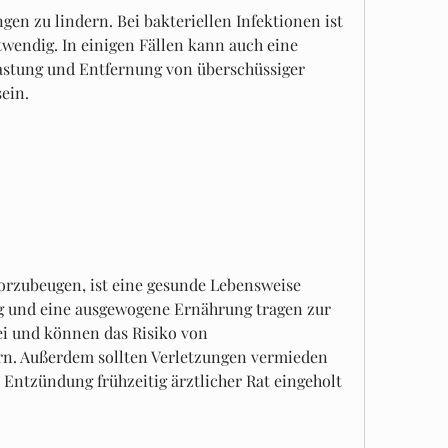
twendig. In einigen Fällen kann auch eine 
astung und Entfernung von überschüssiger 
sein.
orzubeugen, ist eine gesunde Lebensweise 
 und eine ausgewogene Ernährung tragen zur 
 und können das Risiko von 
n. Außerdem sollten Verletzungen vermieden 
 Entzündung frühzeitig ärztlicher Rat eingeholt 