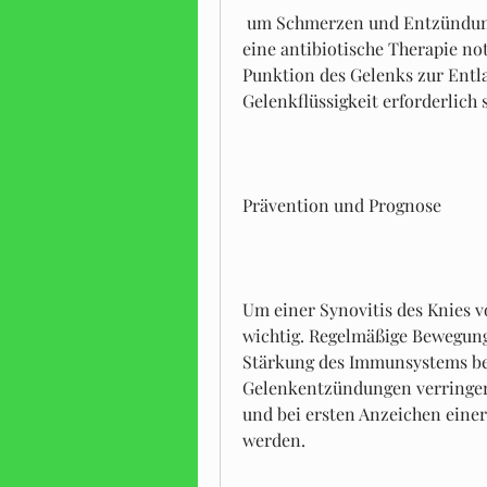
 um Schmerzen und Entzündungen zu lindern. Bei bakteriellen Infektionen ist 
eine antibiotische Therapie no
Punktion des Gelenks zur Entl
Gelenkflüssigkeit erforderlich 
Prävention und Prognose
Um einer Synovitis des Knies v
wichtig. Regelmäßige Bewegung
Stärkung des Immunsystems bei
Gelenkentzündungen verringer
und bei ersten Anzeichen einer
werden.