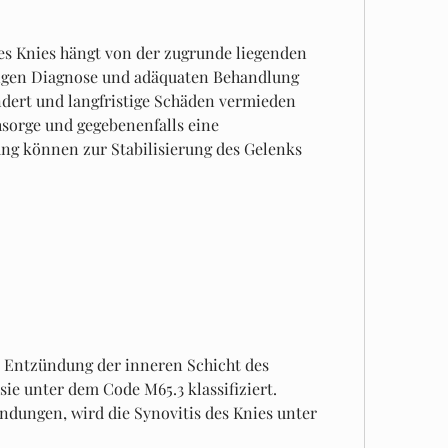
es Knies hängt von der zugrunde liegenden 
tigen Diagnose und adäquaten Behandlung 
dert und langfristige Schäden vermieden 
sorge und gegebenenfalls eine 
ng können zur Stabilisierung des Gelenks 
ne Entzündung der inneren Schicht des 
ie unter dem Code M65.3 klassifiziert. 
ungen, wird die Synovitis des Knies unter 