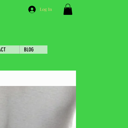
Log In
ACT
BLOG