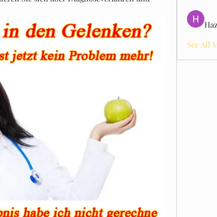
Haz
See All 